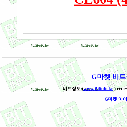
G마켓 비트몰 
비트정보 (
www.Bitinfo.kr
) :+: 
G마켓 이이라벨